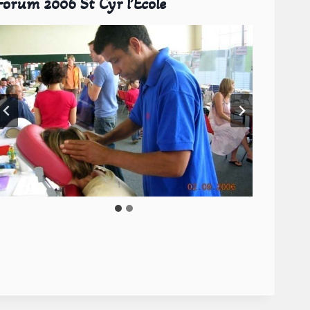
Forum 2006 St Cyr l’Ecole