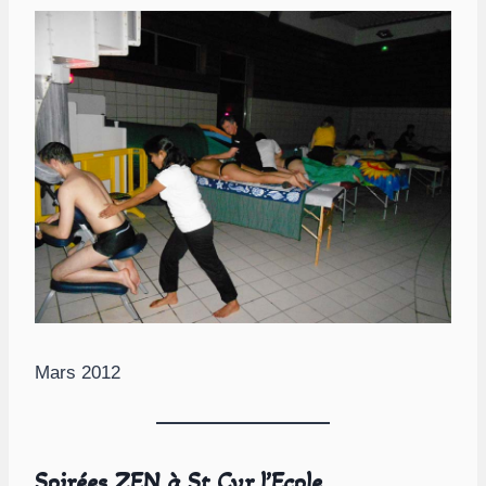
Mars 2012
Soirées ZEN à St Cyr l’Ecole