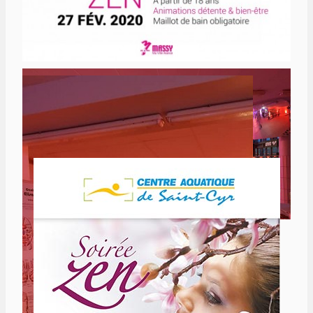
Soirées ZEN à St Cyr l’Ecole